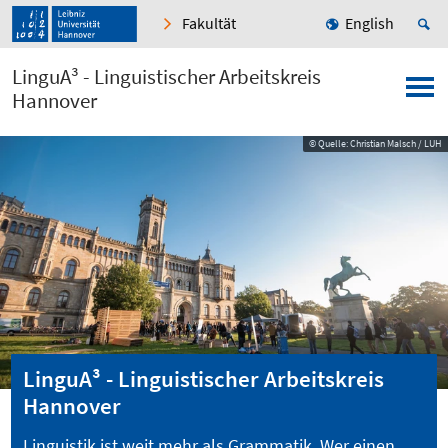
Fakultät
English
LinguA³ - Linguistischer Arbeitskreis
Hannover
© Quelle: Christian Malsch / LUH
LinguA³ - Linguistischer Arbeitskreis
Hannover
Linguistik ist weit mehr als Grammatik. Wer einen